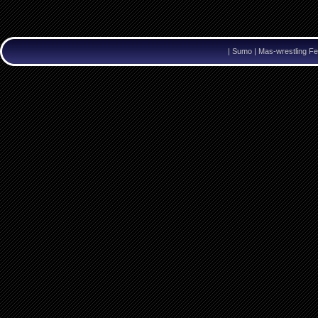
|
Sumo | Mas-wrestling Fe