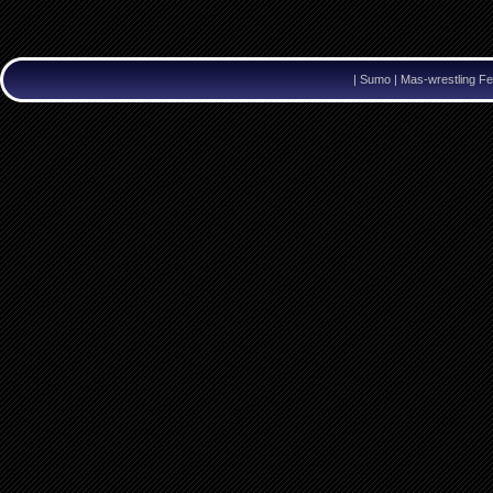
|
Sumo | Mas-wrestling Fe