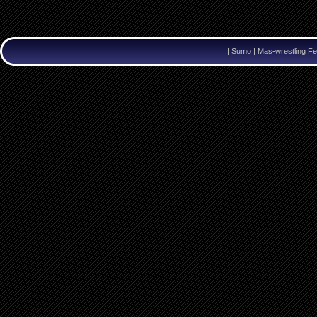
|
Sumo | Mas-wrestling Fe